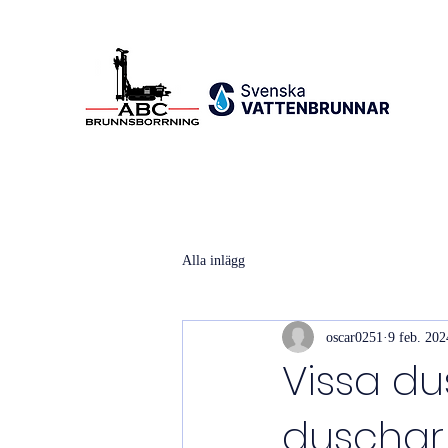
Alla inlägg
oscar0251
9 feb. 202
Vissa du
duschar 