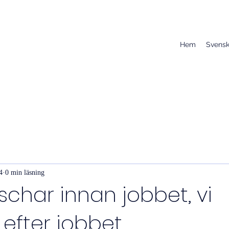
Hem
Svensk
4
0 min läsning
schar innan jobbet, vi
efter jobbet.